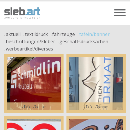
aktuell
textildruck
fahrzeuge
tafeln/banner
beschriftungen/kleber
geschäftsdrucksachen
werbeartikel/diverses
Tafeln/Banner
Tafeln/Banner