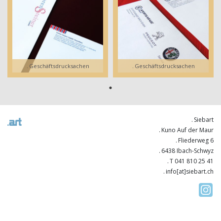
Geschäftsdrucksachen
Geschäftsdrucksachen
Siebart
Kuno Auf der Maur
Fliederweg 6
6438 Ibach-Schwyz
T 041 810 25 41
info[at]siebart.ch